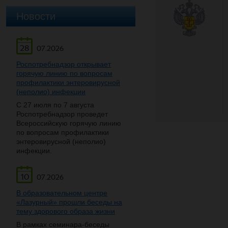
Новости
28
07.2026
Роспотребнадзор открывает
горячую линию по вопросам
профилактики энтеровирусной
(неполио) инфекции
С 27 июля по 7 августа
Роспотребнадзор проведет
Всероссийскую горячую линию
по вопросам профилактики
энтеровирусной (неполио)
инфекции.
10
07.2026
В образовательном центре
«Лазурный» прошли беседы на
тему здорового образа жизни
В рамках семинара-беседы