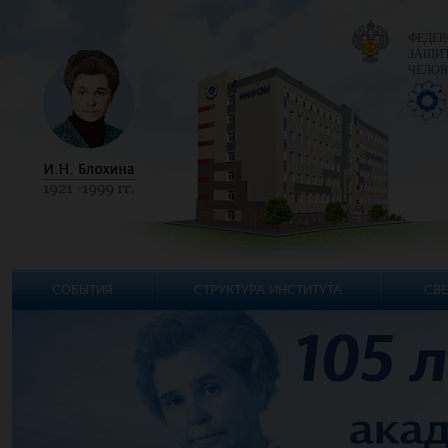
ФЕДЕР
ЗАЩИТ
ЧЕЛОВ
СОБЫТИЯ
СТРУКТУРА ИНСТИТУТА
СВЕ