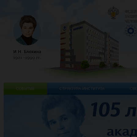
ФЕДЕР
ЗАЩИТ
ЧЕЛОВ
СОБЫТИЯ
СТРУКТУРА ИНСТИТУТА
СВЕ