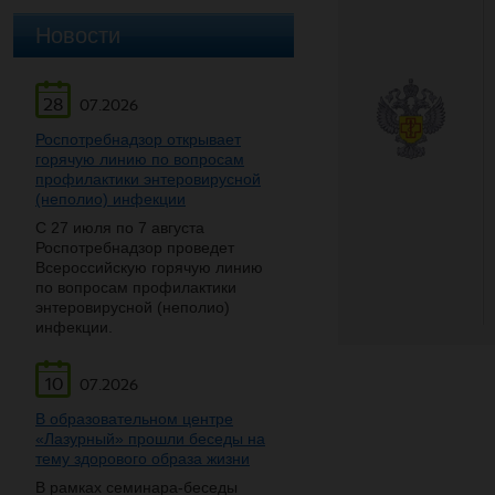
Новости
28
07.2026
Роспотребнадзор открывает
горячую линию по вопросам
профилактики энтеровирусной
(неполио) инфекции
С 27 июля по 7 августа
Роспотребнадзор проведет
Всероссийскую горячую линию
по вопросам профилактики
энтеровирусной (неполио)
инфекции.
10
07.2026
В образовательном центре
«Лазурный» прошли беседы на
тему здорового образа жизни
В рамках семинара-беседы