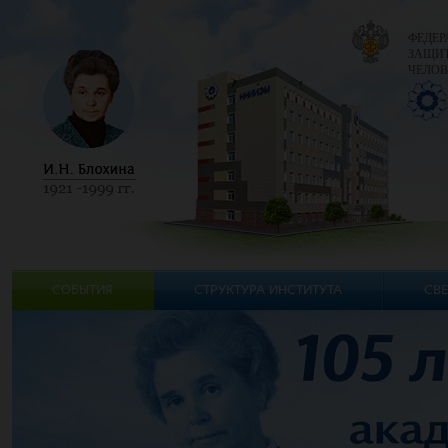
ФЕДЕР
ЗАЩИТ
ЧЕЛОВ
СОБЫТИЯ
СТРУКТУРА ИНСТИТУТА
СВЕ