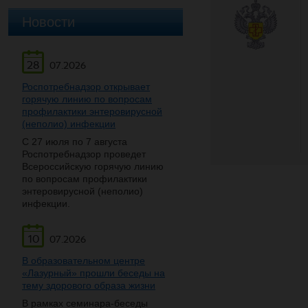
Новости
28
07.2026
Роспотребнадзор открывает
горячую линию по вопросам
профилактики энтеровирусной
(неполио) инфекции
С 27 июля по 7 августа
Роспотребнадзор проведет
Всероссийскую горячую линию
по вопросам профилактики
энтеровирусной (неполио)
инфекции.
10
07.2026
В образовательном центре
«Лазурный» прошли беседы на
тему здорового образа жизни
В рамках семинара-беседы