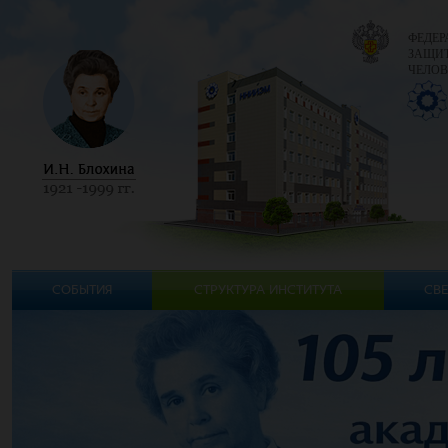
ФЕДЕР
ЗАЩИТ
ЧЕЛОВ
СОБЫТИЯ
СТРУКТУРА ИНСТИТУТА
СВЕ