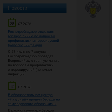
Новости
28
07.2026
Роспотребнадзор открывает
горячую линию по вопросам
профилактики энтеровирусной
(неполио) инфекции
С 27 июля по 7 августа
Роспотребнадзор проведет
Всероссийскую горячую линию
по вопросам профилактики
энтеровирусной (неполио)
инфекции.
10
07.2026
В образовательном центре
«Лазурный» прошли беседы на
тему здорового образа жизни
В рамках семинара-беседы