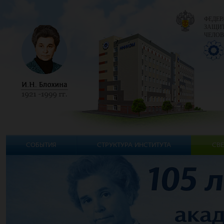
ФЕДЕР
ЗАЩИТ
ЧЕЛОВ
СОБЫТИЯ
СТРУКТУРА ИНСТИТУТА
СВЕ