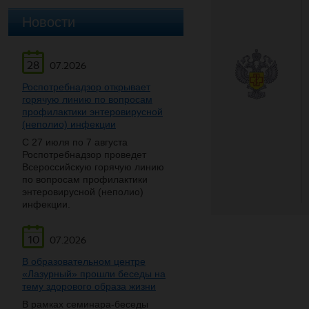
Новости
28
07.2026
Роспотребнадзор открывает
горячую линию по вопросам
профилактики энтеровирусной
(неполио) инфекции
С 27 июля по 7 августа
Роспотребнадзор проведет
Всероссийскую горячую линию
по вопросам профилактики
энтеровирусной (неполио)
инфекции.
10
07.2026
В образовательном центре
«Лазурный» прошли беседы на
тему здорового образа жизни
В рамках семинара-беседы