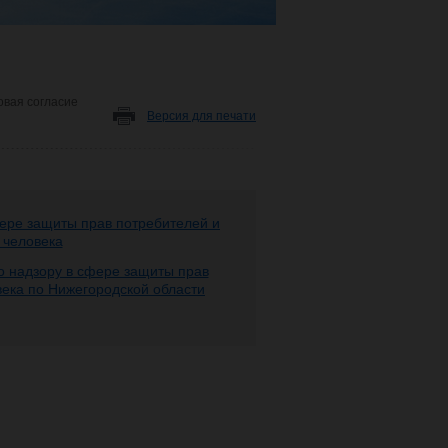
овая согласие
Версия для печати
ере защиты прав потребителей и
 человека
 надзору в сфере защиты прав
века по Нижегородской области