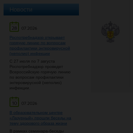
Новости
28
07.2026
Роспотребнадзор открывает
горячую линию по вопросам
профилактики энтеровирусной
(неполио) инфекции
С 27 июля по 7 августа
Роспотребнадзор проведет
Всероссийскую горячую линию
по вопросам профилактики
энтеровирусной (неполио)
инфекции.
10
07.2026
В образовательном центре
«Лазурный» прошли беседы на
тему здорового образа жизни
В рамках семинара-беседы