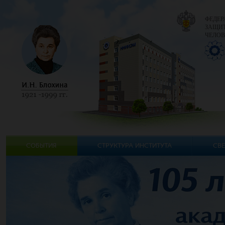
ФЕДЕР
ЗАЩИТ
ЧЕЛОВ
СОБЫТИЯ
СТРУКТУРА ИНСТИТУТА
СВЕ