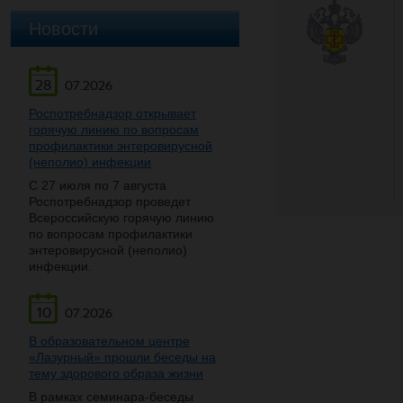
Новости
28
07.2026
Роспотребнадзор открывает
горячую линию по вопросам
профилактики энтеровирусной
(неполио) инфекции
С 27 июля по 7 августа
Роспотребнадзор проведет
Всероссийскую горячую линию
по вопросам профилактики
энтеровирусной (неполио)
инфекции.
10
07.2026
В образовательном центре
«Лазурный» прошли беседы на
тему здорового образа жизни
В рамках семинара-беседы