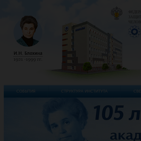
ФЕДЕР
ЗАЩИТ
ЧЕЛОВ
СОБЫТИЯ
СТРУКТУРА ИНСТИТУТА
СВЕ