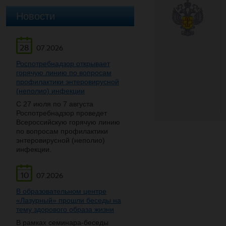
Новости
28
07.2026
Роспотребнадзор открывает
горячую линию по вопросам
профилактики энтеровирусной
(неполио) инфекции
С 27 июля по 7 августа
Роспотребнадзор проведет
Всероссийскую горячую линию
по вопросам профилактики
энтеровирусной (неполио)
инфекции.
10
07.2026
В образовательном центре
«Лазурный» прошли беседы на
тему здорового образа жизни
В рамках семинара-беседы