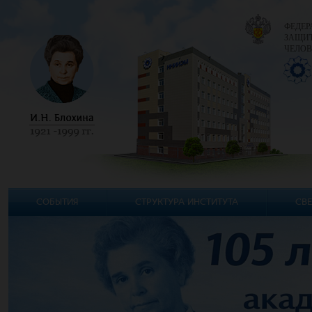
ФЕДЕР
ЗАЩИТ
ЧЕЛОВ
СОБЫТИЯ
СТРУКТУРА ИНСТИТУТА
СВЕ