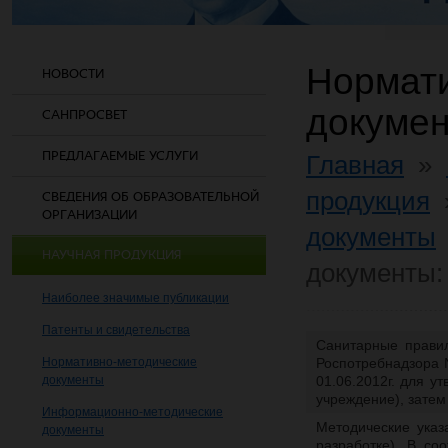
Нормат
НОВОСТИ
докумен
САНПРОСВЕТ
ПРЕДЛАГАЕМЫЕ УСЛУГИ
Главная
»
продукция
СВЕДЕНИЯ ОБ ОБРАЗОВАТЕЛЬНОЙ
ОРГАНИЗАЦИИ
документы
НАУЧНАЯ ПРОДУКЦИЯ
документы:
Наиболее значимые публикации
Патенты и свидетельства
Санитарные прав
Нормативно-методические
Роспотребнадзора №
документы
01.06.2012г. для 
учреждение), затем
Информационно-методические
Методические ука
документы
разработке). В со