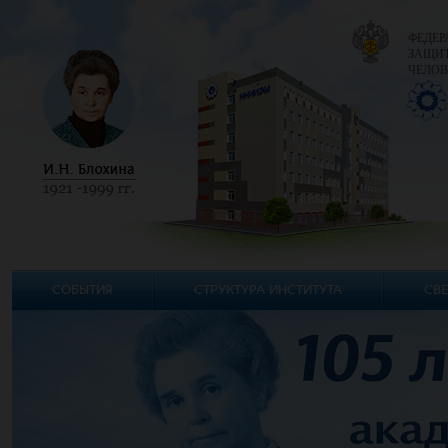
ФЕДЕР
ЗАЩИТ
ЧЕЛОВ
СОБЫТИЯ
СТРУКТУРА ИНСТИТУТА
СВЕ