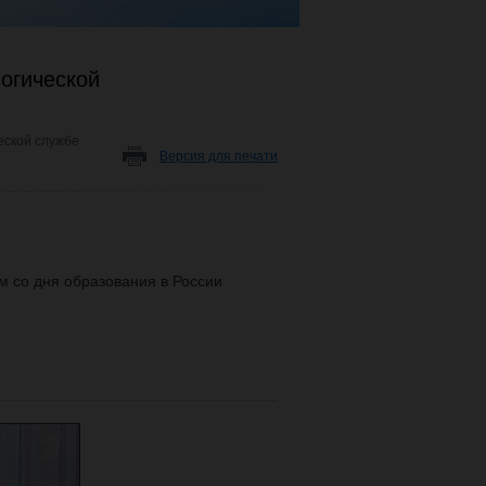
огической
еской службе
Версия для печати
м со дня образования в России