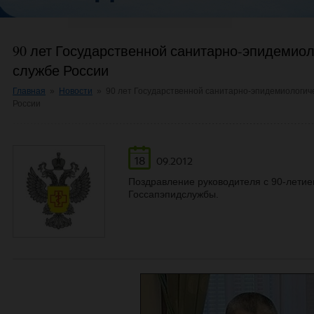
90 лет Государственной санитарно-эпидемиол
службе России
Главная
»
Новости
»
90 лет Государственной санитарно-эпидемиологич
России
18
09.2012
Поздравление руководителя с 90-летие
Госсапэпидслужбы.