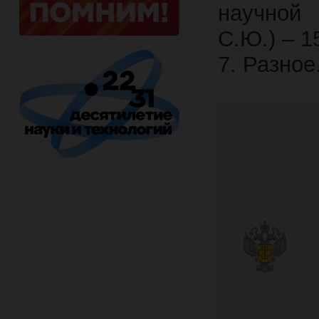
научной 
С.Ю.) – 1
7. Разное