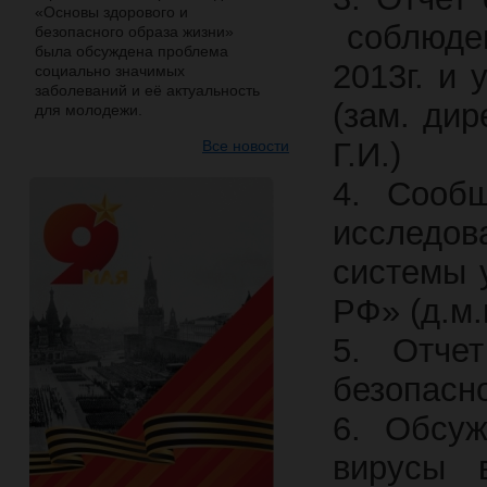
«Основы здорового и
соблюден
безопасного образа жизни»
была обсуждена проблема
2013г. и
социально значимых
заболеваний и её актуальность
(зам. дир
для молодежи.
Г.И.)
Все новости
4. Сообщ
исследов
системы 
РФ» (д.м.
5. Отче
безопасно
6. Обсуж
вирусы 