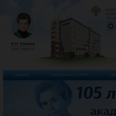
ФЕДЕР
ЗАЩИТ
ЧЕЛОВ
СОБЫТИЯ
СТРУКТУРА ИНСТИТУТА
СВЕ