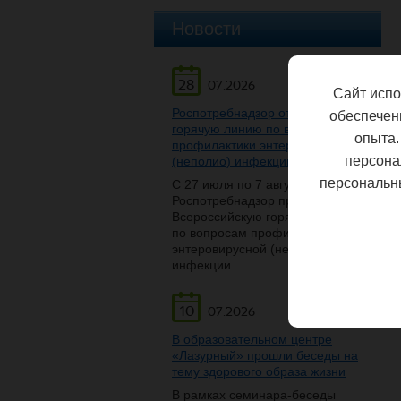
Новости
28
07.2026
Сайт испо
Роспотребнадзор открывает
обеспечен
горячую линию по вопросам
опыта.
профилактики энтеровирусной
персона
(неполио) инфекции
персональн
С 27 июля по 7 августа
Роспотребнадзор проведет
Всероссийскую горячую линию
по вопросам профилактики
энтеровирусной (неполио)
инфекции.
10
07.2026
В образовательном центре
«Лазурный» прошли беседы на
тему здорового образа жизни
В рамках семинара-беседы