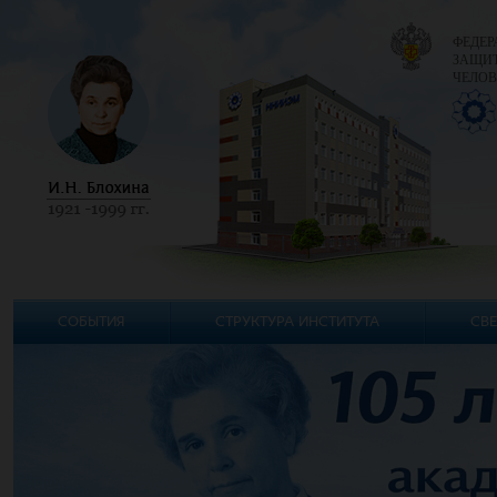
ФЕДЕР
ЗАЩИТ
ЧЕЛОВ
СОБЫТИЯ
СТРУКТУРА ИНСТИТУТА
СВЕ