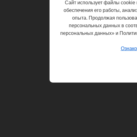
Сайт использует файлы cookie 
обеспечения его работы, анали
опыта. Продолжая пользоват
персональных данных в соот
персональных данных» и Полити
Ознако