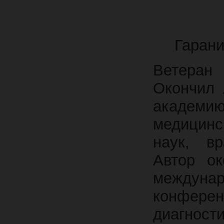
Гарани
Ветеран
Окончил 
академи
медицинс
наук, вр
Автор ок
междунар
конфере
диагност