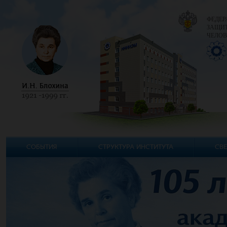
ФЕДЕР
ЗАЩИТ
ЧЕЛОВ
СОБЫТИЯ
СТРУКТУРА ИНСТИТУТА
СВЕ