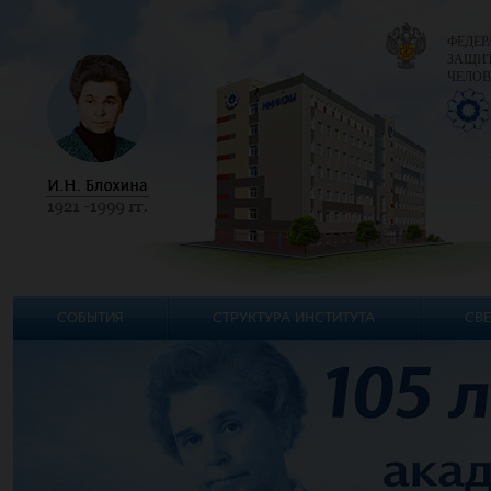
ФЕДЕР
ЗАЩИТ
ЧЕЛОВ
СОБЫТИЯ
СТРУКТУРА ИНСТИТУТА
СВЕ