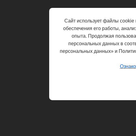
Сайт использует файлы cookie 
обеспечения его работы, анали
опыта. Продолжая пользоват
персональных данных в соот
персональных данных» и Полити
Ознако