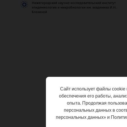
Нижегородский научно-исследовательский институт
эпидемиологии и микробиологии им. академика И.Н.
Блохиной
Сайт использует файлы cookie 
обеспечения его работы, анали
опыта. Продолжая пользоват
персональных данных в соот
персональных данных» и Полити