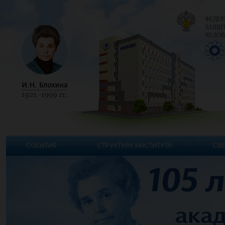
ФЕДЕР
ЗАЩИТ
ЧЕЛОВ
СОБЫТИЯ
СТРУКТУРА ИНСТИТУТА
СВЕ