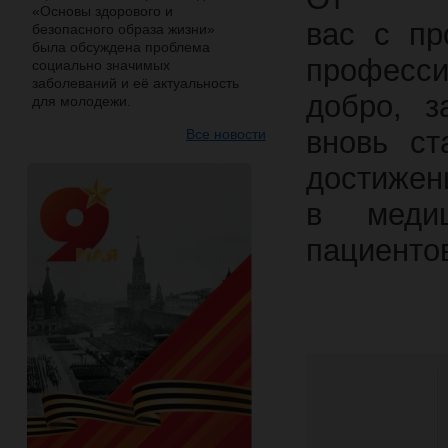
«Основы здорового и
вас
с пр
безопасного образа жизни»
была обсуждена проблема
професси
социально значимых
заболеваний и её актуальность
добро, з
для молодежи.
вновь ст
Все новости
достиже
в медиц
пациентов