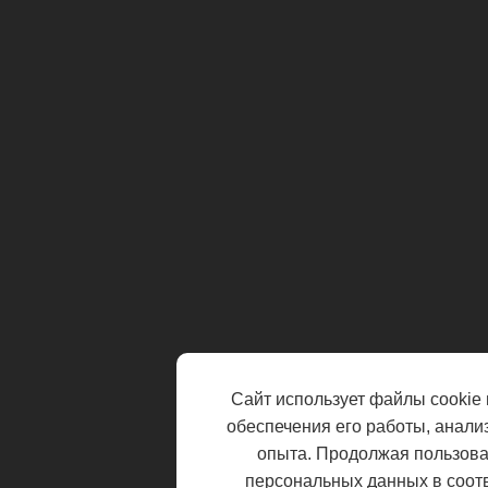
Сайт использует файлы cookie 
обеспечения его работы, анали
опыта. Продолжая пользоват
персональных данных в соот