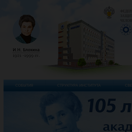
ФЕДЕР
ЗАЩИТ
ЧЕЛОВ
СОБЫТИЯ
СТРУКТУРА ИНСТИТУТА
СВЕ