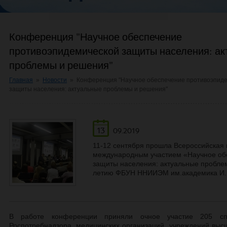
Конференция "Научное обеспечение
противоэпидемической защиты населения: а
проблемы и решения"
Главная
»
Новости
»
Конференция "Научное обеспечение противоэпид
защиты населения: актуальные проблемы и решения"
13
09.2019
11-12 сентября прошла Всероссийская 
международным участием «Научное об
защиты населения: актуальные пробле
летию ФБУН ННИИЭМ им.академика И.
В работе конференции приняли очное участие 205 спе
Роспотребнадзора, медицинских организаций, учреждений вы