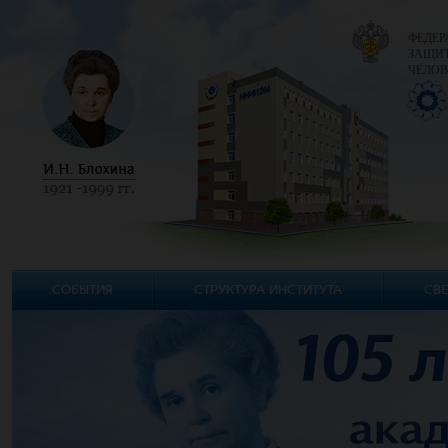
ФЕДЕР
ЗАЩИТ
ЧЕЛОВ
СОБЫТИЯ
СТРУКТУРА ИНСТИТУТА
СВЕ