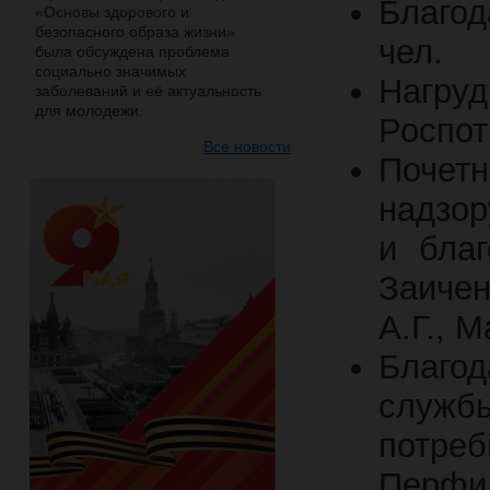
Благод
«Основы здорового и
безопасного образа жизни»
чел.
была обсуждена проблема
социально значимых
Нагру
заболеваний и её актуальность
для молодежи.
Роспот
Все новости
Почетн
надзор
и благ
Заичен
А.Г., 
Благод
служб
потреб
Перфил