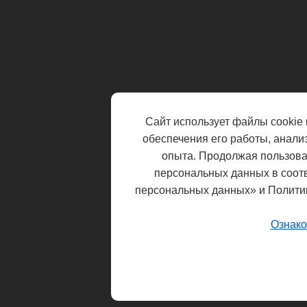
Сайт использует файлы cookie 
обеспечения его работы, анали
опыта. Продолжая пользоват
персональных данных в соот
персональных данных» и Полити
Ознако