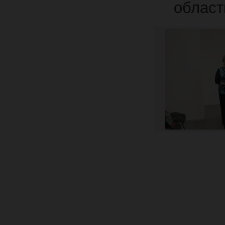
области