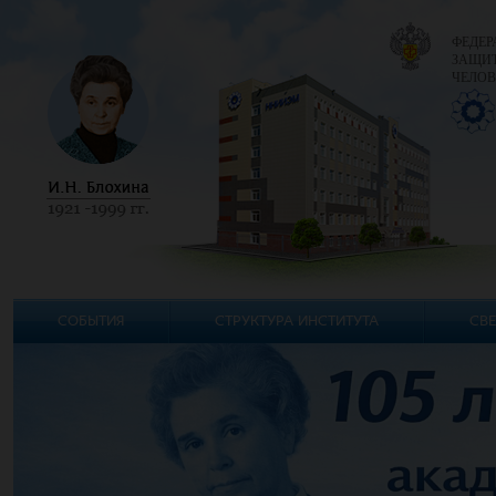
ФЕДЕР
ЗАЩИТ
ЧЕЛОВ
СОБЫТИЯ
СТРУКТУРА ИНСТИТУТА
СВЕ