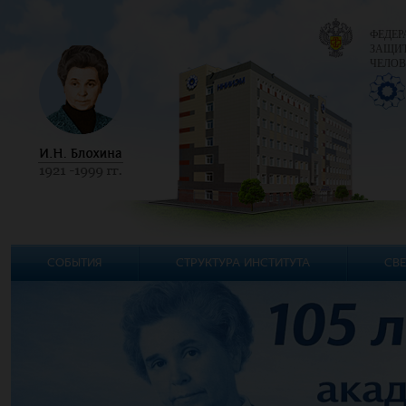
ФЕДЕР
ЗАЩИТ
ЧЕЛОВ
СОБЫТИЯ
СТРУКТУРА ИНСТИТУТА
СВЕ