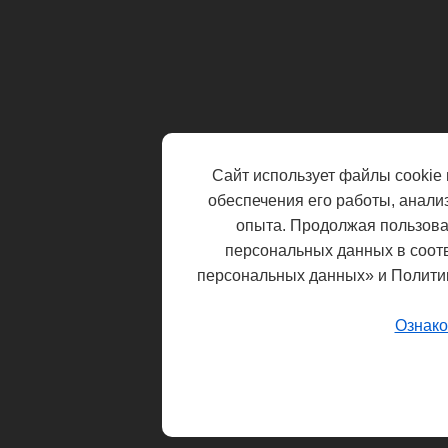
Сайт использует файлы cookie 
обеспечения его работы, анали
опыта. Продолжая пользоват
персональных данных в соот
персональных данных» и Полити
Ознако