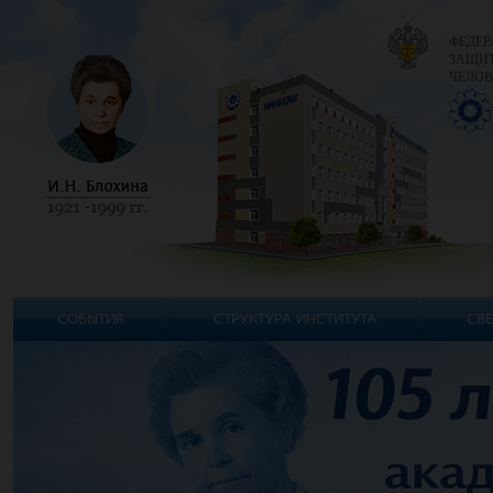
ФЕДЕР
ЗАЩИТ
ЧЕЛОВ
СОБЫТИЯ
СТРУКТУРА ИНСТИТУТА
СВЕ