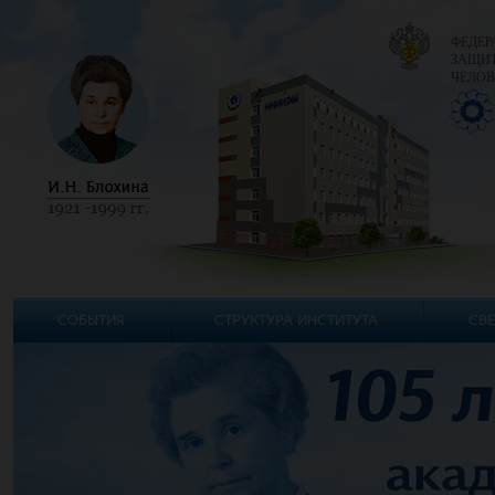
ФЕДЕР
ЗАЩИТ
ЧЕЛОВ
СОБЫТИЯ
СТРУКТУРА ИНСТИТУТА
СВЕ