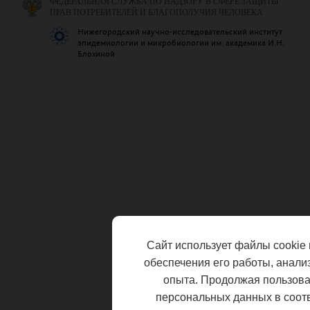
ФЕДЕРАЛЬНАЯ СЛУЖБА ПО НАДЗОРУ В СФЕРЕ ЗАЩИТЫ
ПРАВ ПОТРЕБИТЕЛЕЙ И БЛАГОПОЛУЧИЯ ЧЕЛОВЕКА
Нижегородский научно-исследовательский институт
эпидемиологии и микробиологии им. академика И.Н.
Блохиной
Сайт использует файлы cookie 
обеспечения его работы, анали
опыта. Продолжая пользоват
персональных данных в соот