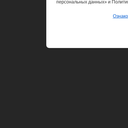
персональных данных» и Полити
Ознако