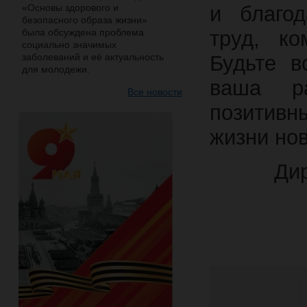
«Основы здорового и
и благо
безопасного образа жизни»
была обсуждена проблема
труд, ко
социально значимых
заболеваний и её актуальность
Будьте в
для молодежи.
ваша ра
Все новости
позитивн
жизни но
Ди