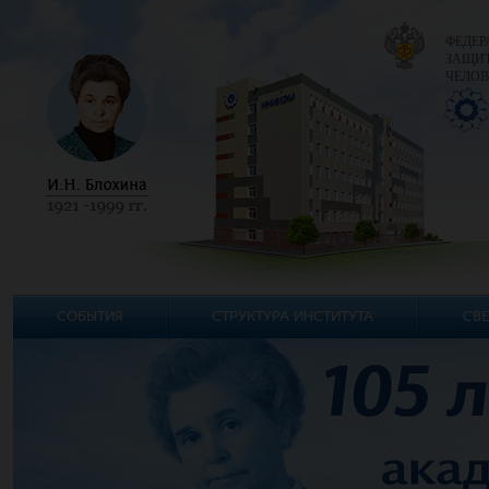
ФЕДЕР
ЗАЩИТ
ЧЕЛОВ
СОБЫТИЯ
СТРУКТУРА ИНСТИТУТА
СВЕ