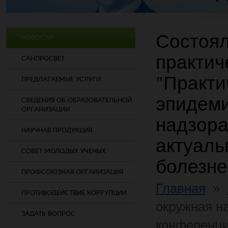
Состоял
НОВОСТИ
практич
САНПРОСВЕТ
"Практи
ПРЕДЛАГАЕМЫЕ УСЛУГИ
эпидеми
СВЕДЕНИЯ ОБ ОБРАЗОВАТЕЛЬНОЙ
ОРГАНИЗАЦИИ
надзора
НАУЧНАЯ ПРОДУКЦИЯ
актуал
СОВЕТ МОЛОДЫХ УЧЕНЫХ
болезне
ПРОФСОЮЗНАЯ ОРГАНИЗАЦИЯ
Главная
»
ПРОТИВОДЕЙСТВИЕ КОРРУПЦИИ
окружная н
ЗАДАТЬ ВОПРОС
конференци