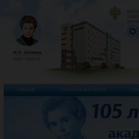
ФЕДЕР
ЗАЩИТ
ЧЕЛОВ
СОБЫТИЯ
СТРУКТУРА ИНСТИТУТА
СВЕ