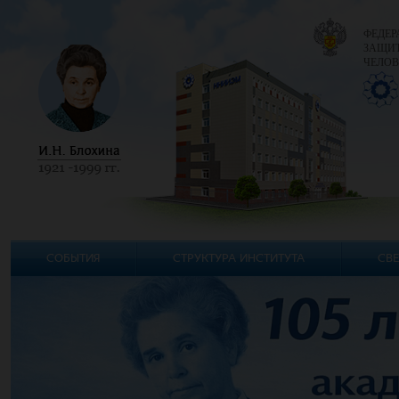
ФЕДЕР
ЗАЩИТ
ЧЕЛОВ
СОБЫТИЯ
СТРУКТУРА ИНСТИТУТА
СВЕ