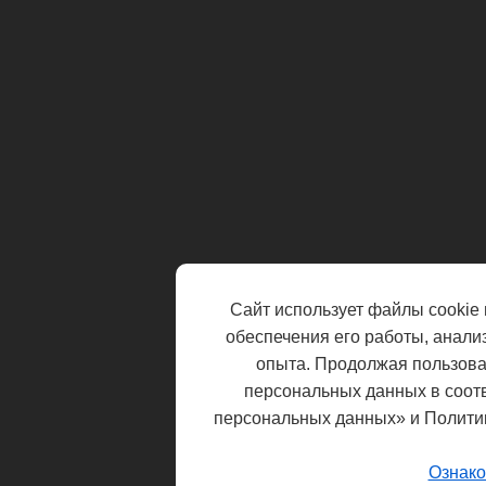
Сайт использует файлы cookie 
обеспечения его работы, анали
опыта. Продолжая пользоват
персональных данных в соот
персональных данных» и Полити
Ознако