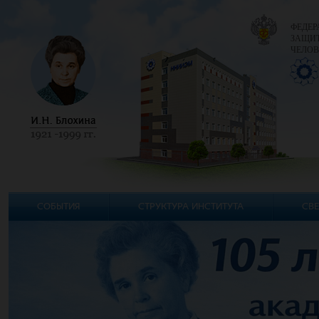
ФЕДЕР
ЗАЩИТ
ЧЕЛОВ
СОБЫТИЯ
СТРУКТУРА ИНСТИТУТА
СВЕ