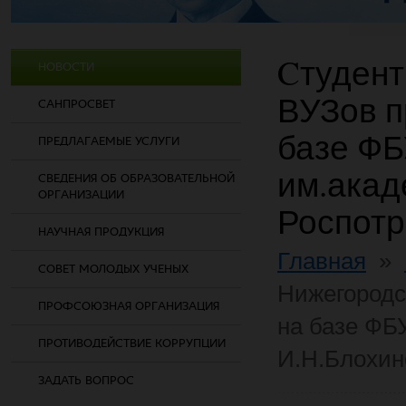
Cтудент
НОВОСТИ
ВУЗов п
САНПРОСВЕТ
базе Ф
ПРЕДЛАГАЕМЫЕ УСЛУГИ
им.акад
СВЕДЕНИЯ ОБ ОБРАЗОВАТЕЛЬНОЙ
ОРГАНИЗАЦИИ
Роспот
НАУЧНАЯ ПРОДУКЦИЯ
Главная
»
СОВЕТ МОЛОДЫХ УЧЕНЫХ
Нижегородс
ПРОФСОЮЗНАЯ ОРГАНИЗАЦИЯ
на базе Ф
ПРОТИВОДЕЙСТВИЕ КОРРУПЦИИ
И.Н.Блохин
ЗАДАТЬ ВОПРОС