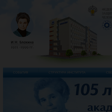
ФЕДЕР
ЗАЩИТ
ЧЕЛОВ
СОБЫТИЯ
СТРУКТУРА ИНСТИТУТА
СВЕ