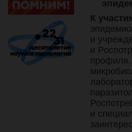
эпиде
К участи
эпидемиол
и учрежд
и Роспотр
профиля,
микробиол
лаборатор
паразито
Роспотре
и специал
заинтере