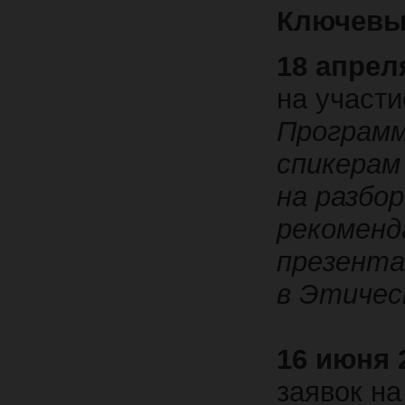
Ключевы
18 апреля
на участи
Програм
спикерам
на разбор
рекоменд
презента
в Этичес
16 июня 2
заявок на