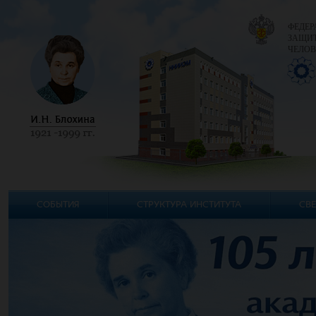
ФЕДЕР
ЗАЩИТ
ЧЕЛОВ
СОБЫТИЯ
СТРУКТУРА ИНСТИТУТА
СВЕ