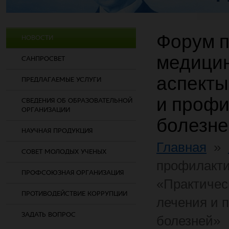
Форум 
НОВОСТИ
медицин
САНПРОСВЕТ
аспекты
ПРЕДЛАГАЕМЫЕ УСЛУГИ
и профи
СВЕДЕНИЯ ОБ ОБРАЗОВАТЕЛЬНОЙ
ОРГАНИЗАЦИИ
болезне
НАУЧНАЯ ПРОДУКЦИЯ
Главная
»
СОВЕТ МОЛОДЫХ УЧЕНЫХ
профилакт
ПРОФСОЮЗНАЯ ОРГАНИЗАЦИЯ
«Практичес
ПРОТИВОДЕЙСТВИЕ КОРРУПЦИИ
лечения и 
ЗАДАТЬ ВОПРОС
болезней»