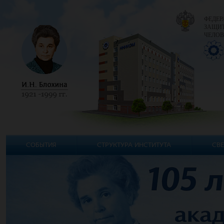
ФЕДЕР
ЗАЩИТ
ЧЕЛОВ
СОБЫТИЯ
СТРУКТУРА ИНСТИТУТА
СВЕ