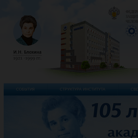
ФЕДЕР
ЗАЩИТ
ЧЕЛОВ
СОБЫТИЯ
СТРУКТУРА ИНСТИТУТА
СВЕ