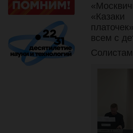
«Москвич
«Казаки 
платочек
всем с де
Солистам