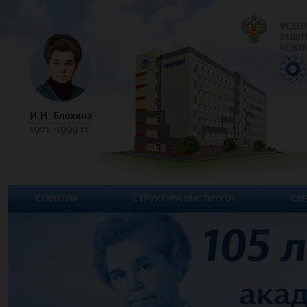
ФЕДЕР
ЗАЩИТ
ЧЕЛОВ
СОБЫТИЯ
СТРУКТУРА ИНСТИТУТА
СВЕ