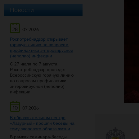
Новости
28
07.2026
Роспотребнадзор открывает
горячую линию по вопросам
профилактики энтеровирусной
(неполио) инфекции
С 27 июля по 7 августа
Роспотребнадзор проведет
Всероссийскую горячую линию
по вопросам профилактики
энтеровирусной (неполио)
инфекции.
10
07.2026
В образовательном центре
«Лазурный» прошли беседы на
тему здорового образа жизни
В рамках семинара-беседы