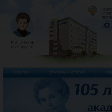
ФЕДЕР
ЗАЩИТ
ЧЕЛОВ
СОБЫТИЯ
СТРУКТУРА ИНСТИТУТА
СВЕ