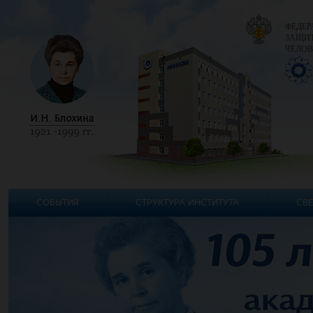
ФЕДЕР
ЗАЩИТ
ЧЕЛОВ
СОБЫТИЯ
СТРУКТУРА ИНСТИТУТА
СВЕ