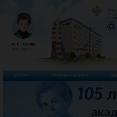
ФЕДЕР
ЗАЩИТ
ЧЕЛОВ
СОБЫТИЯ
СТРУКТУРА ИНСТИТУТА
СВЕ