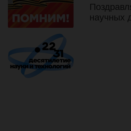
Поздрав
научных 