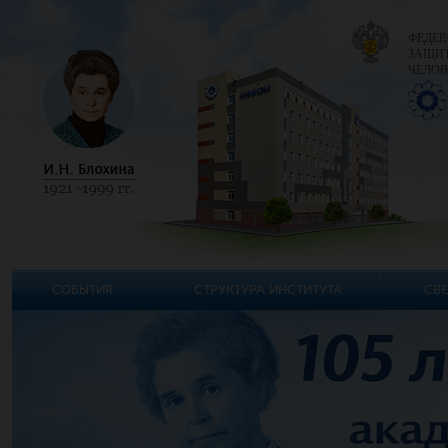
ФЕДЕР
ЗАЩИТ
ЧЕЛОВ
СОБЫТИЯ
СТРУКТУРА ИНСТИТУТА
СВЕ