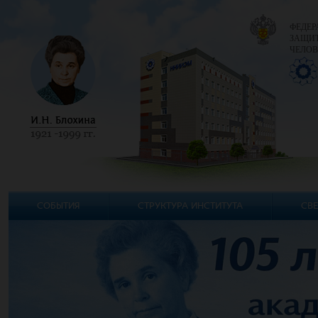
ФЕДЕР
ЗАЩИТ
ЧЕЛОВ
СОБЫТИЯ
СТРУКТУРА ИНСТИТУТА
СВЕ