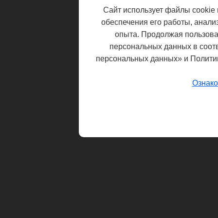
Сайт использует файлы cookie 
обеспечения его работы, анали
опыта. Продолжая пользоват
персональных данных в соот
персональных данных» и Полити
Ознако