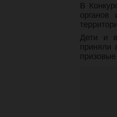
В Конкур
органов 
территор
Дети и в
приняли 
призовые