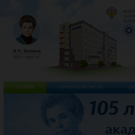
ФЕДЕР
ЗАЩИТ
ЧЕЛОВ
СОБЫТИЯ
СТРУКТУРА ИНСТИТУТА
СВЕ