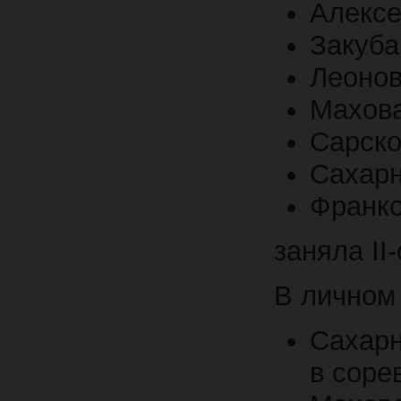
Алексе
Закуба
Леонов
Махова
Сарско
Сахарн
Франко
заняла II
В личном 
Сахарн
в соре