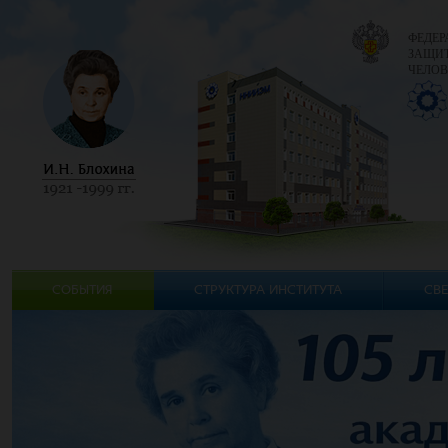
ФЕДЕР
ЗАЩИТ
ЧЕЛОВ
СОБЫТИЯ
СТРУКТУРА ИНСТИТУТА
СВЕ