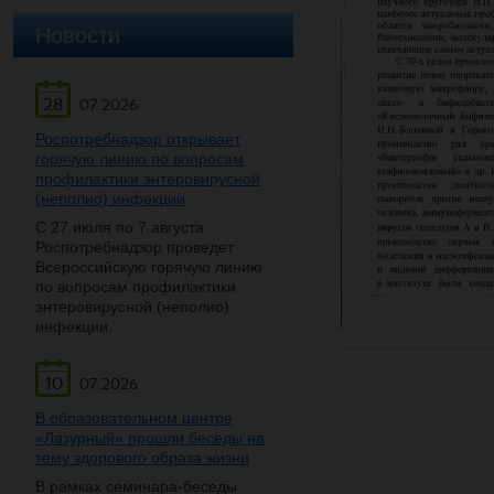
Новости
28
07.2026
Роспотребнадзор открывает
горячую линию по вопросам
профилактики энтеровирусной
(неполио) инфекции
С 27 июля по 7 августа
Роспотребнадзор проведет
Всероссийскую горячую линию
по вопросам профилактики
энтеровирусной (неполио)
инфекции.
10
07.2026
В образовательном центре
«Лазурный» прошли беседы на
тему здорового образа жизни
В рамках семинара-беседы