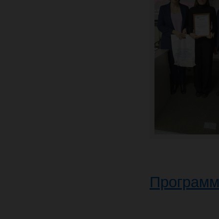
Программ