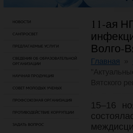
11-ая Н
НОВОСТИ
инфекц
САНПРОСВЕТ
Волго-В
ПРЕДЛАГАЕМЫЕ УСЛУГИ
СВЕДЕНИЯ ОБ ОБРАЗОВАТЕЛЬНОЙ
Главная
»
ОРГАНИЗАЦИИ
"Актуальны
НАУЧНАЯ ПРОДУКЦИЯ
Вятского ре
СОВЕТ МОЛОДЫХ УЧЕНЫХ
ПРОФСОЮЗНАЯ ОРГАНИЗАЦИЯ
15–16 но
ПРОТИВОДЕЙСТВИЕ КОРРУПЦИИ
состоя
междисц
ЗАДАТЬ ВОПРОС