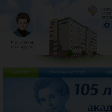
ФЕДЕР
ЗАЩИТ
ЧЕЛОВ
СОБЫТИЯ
СТРУКТУРА ИНСТИТУТА
СВЕ