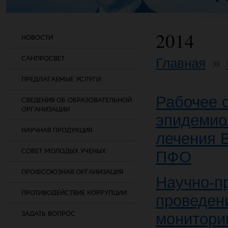
2014
НОВОСТИ
САНПРОСВЕТ
Главная
»
ПРЕДЛАГАЕМЫЕ УСЛУГИ
Рабочее 
СВЕДЕНИЯ ОБ ОБРАЗОВАТЕЛЬНОЙ
ОРГАНИЗАЦИИ
эпидемиол
НАУЧНАЯ ПРОДУКЦИЯ
лечения 
СОВЕТ МОЛОДЫХ УЧЕНЫХ
ПФО
ПРОФСОЮЗНАЯ ОРГАНИЗАЦИЯ
Научно-п
ПРОТИВОДЕЙСТВИЕ КОРРУПЦИИ
проведен
ЗАДАТЬ ВОПРОС
монитори