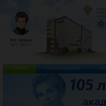
ФЕДЕР
ЗАЩИТ
ЧЕЛОВ
СОБЫТИЯ
СТРУКТУРА ИНСТИТУТА
СВЕ