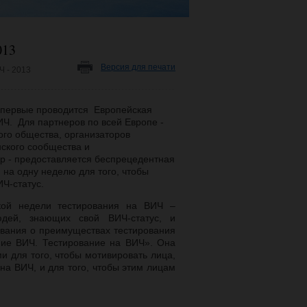
013
Версия для печати
Ч - 2013
впервые проводится Европейская
ИЧ. Для партнеров по всей Европе -
ого общества, организаторов
ского сообщества и
ур - предоставляется беспрецедентная
 на одну неделю для того, чтобы
Ч-статус.
кой недели тестирования на ВИЧ –
юдей, знающих свой ВИЧ-статус, и
вания о преимуществах тестирования
ние ВИЧ. Тестирование на ВИЧ». Она
 для того, чтобы мотивировать лица,
на ВИЧ, и для того, чтобы этим лицам