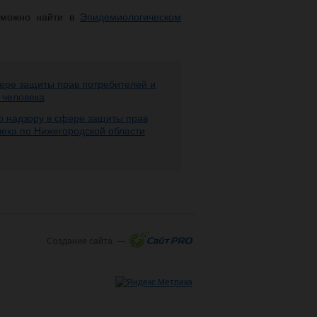
 можно найти в
Эпидемиологическом
ере защиты прав потребителей и
 человека
 надзору в сфере защиты прав
века по Нижегородской области
Создание сайта —