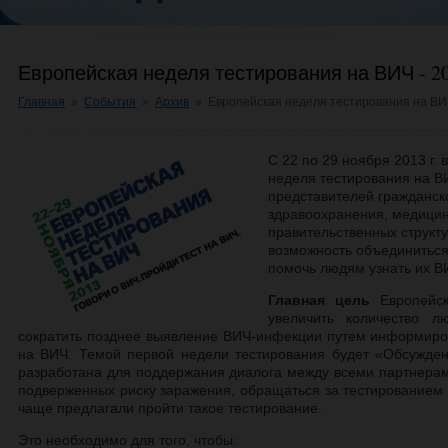
Европейская неделя тестирования на ВИЧ - 2
Главная
»
События
»
Архив
»
Европейская неделя тестирования на ВИ
С 22 по 29 ноября
2013 г
. 
неделя тестирования на В
представителей гражданск
здравоохранения, медицин
правительственных структ
возможность объединиться
помочь людям узнать их ВИ
Главная цель
Европейс
увеличить количество л
сократить позднее выявление ВИЧ-инфекции путем информиро
на ВИЧ. Темой первой недели тестирования будет «Обсужде
разработана для поддержания диалога между всеми партнерами
подверженных риску заражения, обращаться за тестированием 
чаще предлагали пройти такое тестирование.
Это необходимо для того, чтобы: