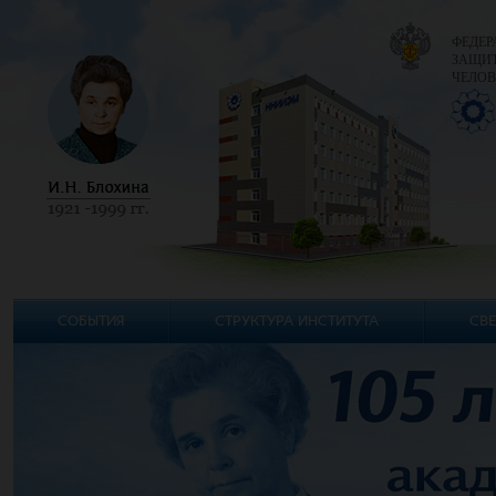
ФЕДЕР
ЗАЩИТ
ЧЕЛОВ
СОБЫТИЯ
СТРУКТУРА ИНСТИТУТА
СВЕ