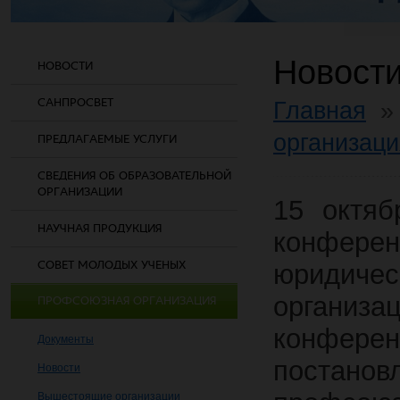
Новости
НОВОСТИ
САНПРОСВЕТ
Главная
организаци
ПРЕДЛАГАЕМЫЕ УСЛУГИ
СВЕДЕНИЯ ОБ ОБРАЗОВАТЕЛЬНОЙ
ОРГАНИЗАЦИИ
15 октяб
НАУЧНАЯ ПРОДУКЦИЯ
конфере
СОВЕТ МОЛОДЫХ УЧЕНЫХ
юридиче
организ
ПРОФСОЮЗНАЯ ОРГАНИЗАЦИЯ
конфер
Документы
постано
Новости
Вышестоящие организации