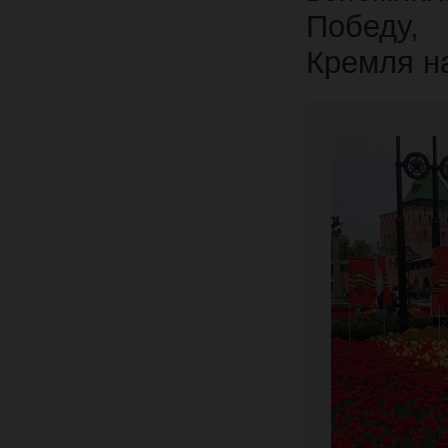
Победу,
Кремля н