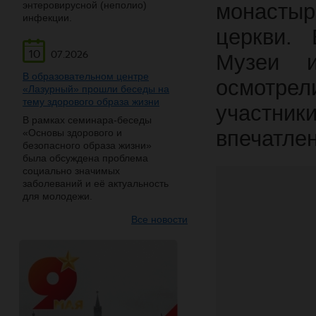
энтеровирусной (неполио)
монасты
инфекции.
церкви.
10
07.2026
Музеи и
В образовательном центре
осмотрел
«Лазурный» прошли беседы на
тему здорового образа жизни
участн
В рамках семинара-беседы
впечатлен
«Основы здорового и
безопасного образа жизни»
была обсуждена проблема
социально значимых
заболеваний и её актуальность
для молодежи.
Все новости