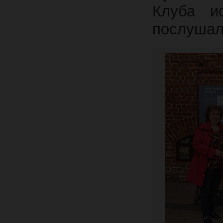
Клуба ис
послушал