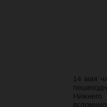
14 мая ч
пешеходн
Нижнего
вспомнил