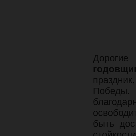
Дорогие
годовщи
праздник
Победы
благод
освободи
быть дос
стойко