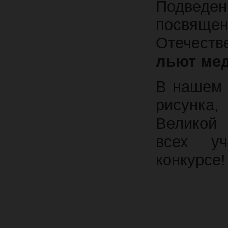
Подведен
посвяще
Отечест
льют мед
В нашем 
рисунка
Великой
всех уч
конкурсе!