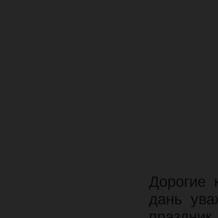
Дорогие 
дань ува
праздни