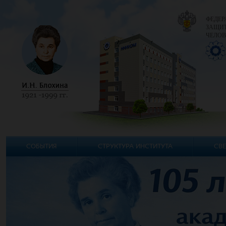
ФЕДЕР
ЗАЩИТ
ЧЕЛОВ
СОБЫТИЯ
СТРУКТУРА ИНСТИТУТА
СВЕ