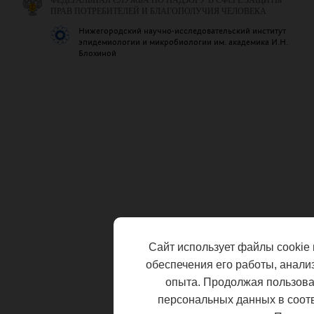
ФЕДЕРАЛЬНАЯ СЛУЖБА ПО НАДЗОРУ В СФЕРЕ ЗАЩИТЫ
ПРАВ ПОТРЕБИТЕЛЕЙ И БЛАГОПОЛУЧИЯ ЧЕЛОВЕКА
Нижегородский научно-исследовательский институт
эпидемиологии и микробиологии им. академика И.Н.
Блохиной
Сайт использует файлы cookie 
обеспечения его работы, анали
опыта. Продолжая пользоват
персональных данных в соот