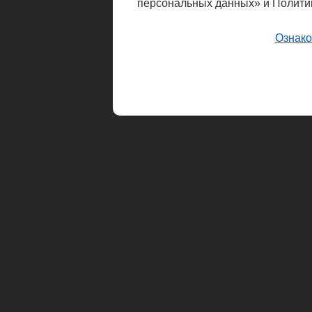
персональных данных» и Полити
Ознако