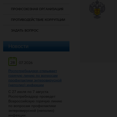
ПРОФСОЮЗНАЯ ОРГАНИЗАЦИЯ
ПРОТИВОДЕЙСТВИЕ КОРРУПЦИИ
ЗАДАТЬ ВОПРОС
Новости
28
07.2026
Роспотребнадзор открывает
горячую линию по вопросам
профилактики энтеровирусной
(неполио) инфекции
С 27 июля по 7 августа
Роспотребнадзор проведет
Всероссийскую горячую линию
по вопросам профилактики
энтеровирусной (неполио)
инфекции.