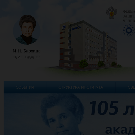
ФЕДЕР
ЗАЩИТ
ЧЕЛОВ
СОБЫТИЯ
СТРУКТУРА ИНСТИТУТА
СВЕ