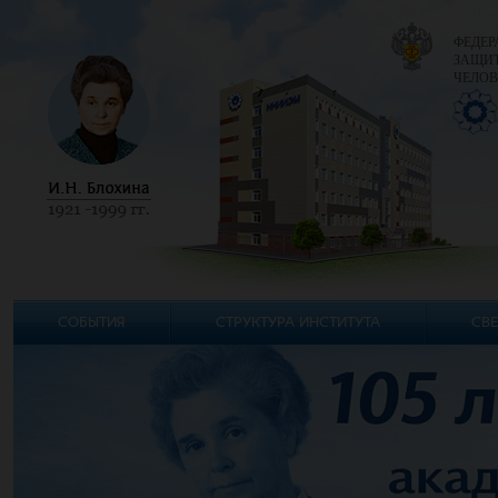
ФЕДЕР
ЗАЩИТ
ЧЕЛОВ
СОБЫТИЯ
СТРУКТУРА ИНСТИТУТА
СВЕ