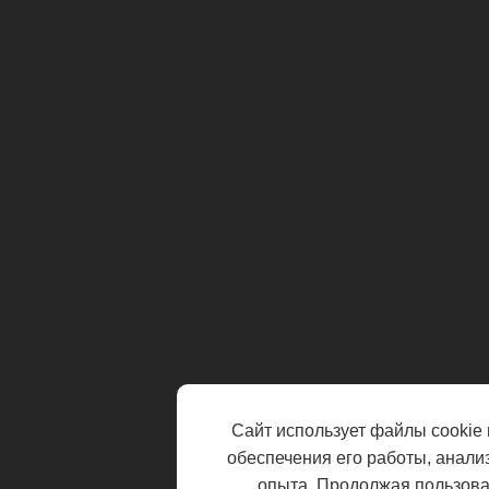
Сайт использует файлы cookie 
обеспечения его работы, анали
опыта. Продолжая пользоват