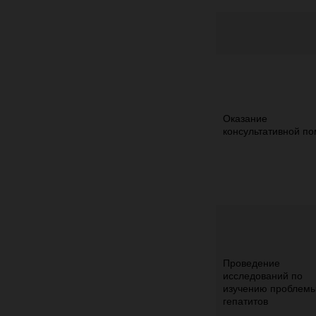
Оказание
консультативной п
Проведение
исследований по
изучению проблем
гепатитов