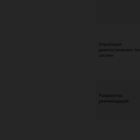
Апробация
диагностических тес
систем
Разработка
рекомендаций