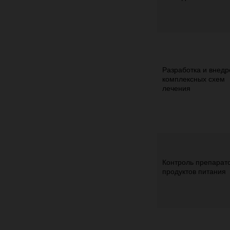
Разработка и внед
комплексных схем
лечения
Контроль препарато
продуктов питания