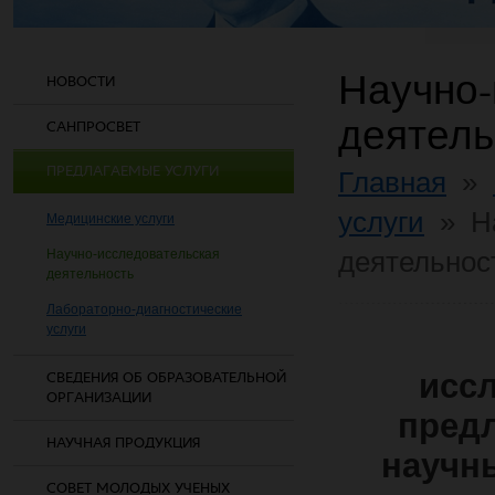
Научно-
НОВОСТИ
деятель
САНПРОСВЕТ
ПРЕДЛАГАЕМЫЕ УСЛУГИ
Главная
»
услуги
»
Н
Медицинские услуги
деятельнос
Научно-исследовательская
деятельность
Лабораторно-диагностические
услуги
исс
СВЕДЕНИЯ ОБ ОБРАЗОВАТЕЛЬНОЙ
ОРГАНИЗАЦИИ
предл
НАУЧНАЯ ПРОДУКЦИЯ
научн
СОВЕТ МОЛОДЫХ УЧЕНЫХ