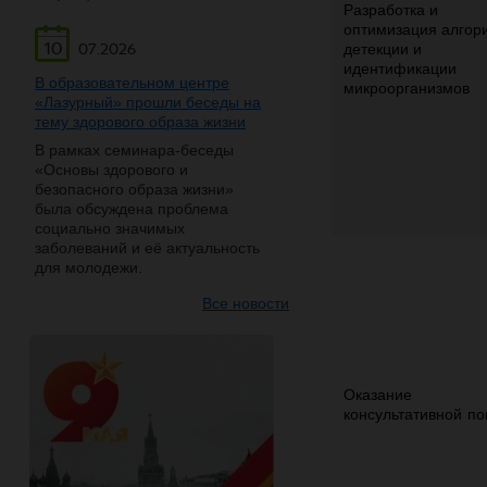
Разработка и
оптимизация алгор
10
детекции и
07.2026
идентификации
В образовательном центре
микроорганизмов
«Лазурный» прошли беседы на
тему здорового образа жизни
В рамках семинара-беседы
«Основы здорового и
безопасного образа жизни»
была обсуждена проблема
социально значимых
заболеваний и её актуальность
для молодежи.
Все новости
Оказание
консультативной
по