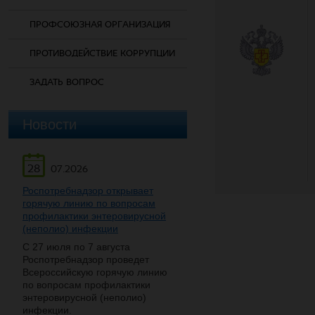
ПРОФСОЮЗНАЯ ОРГАНИЗАЦИЯ
ПРОТИВОДЕЙСТВИЕ КОРРУПЦИИ
ЗАДАТЬ ВОПРОС
Новости
28
07.2026
Роспотребнадзор открывает
горячую линию по вопросам
профилактики энтеровирусной
(неполио) инфекции
С 27 июля по 7 августа
Роспотребнадзор проведет
Всероссийскую горячую линию
по вопросам профилактики
энтеровирусной (неполио)
инфекции.