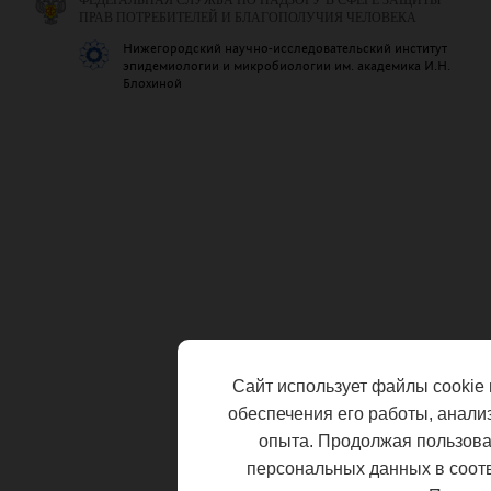
ФЕДЕРАЛЬНАЯ СЛУЖБА ПО НАДЗОРУ В СФЕРЕ ЗАЩИТЫ
ПРАВ ПОТРЕБИТЕЛЕЙ И БЛАГОПОЛУЧИЯ ЧЕЛОВЕКА
Нижегородский научно-исследовательский институт
эпидемиологии и микробиологии им. академика И.Н.
Блохиной
Сайт использует файлы cookie 
обеспечения его работы, анали
опыта. Продолжая пользоват
персональных данных в соот