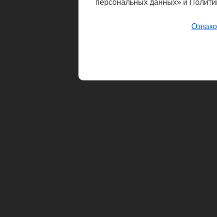
персональных данных» и Полити
Ознако