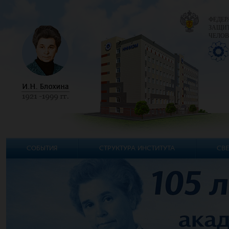
ФЕДЕР
ЗАЩИТ
ЧЕЛОВ
СОБЫТИЯ
СТРУКТУРА ИНСТИТУТА
СВЕ