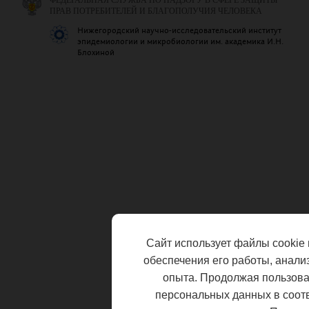
ФЕДЕРАЛЬНАЯ СЛУЖБА ПО НАДЗОРУ В СФЕРЕ ЗАЩИТЫ
ПРАВ ПОТРЕБИТЕЛЕЙ И БЛАГОПОЛУЧИЯ ЧЕЛОВЕКА
Нижегородский научно-исследовательский институт
эпидемиологии и микробиологии им. академика И.Н.
Блохиной
Сайт использует файлы cookie 
обеспечения его работы, анали
опыта. Продолжая пользоват
персональных данных в соот