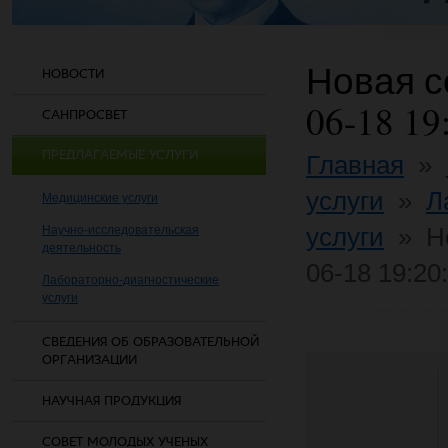
Новая со
НОВОСТИ
06-18 19
САНПРОСВЕТ
ПРЕДЛАГАЕМЫЕ УСЛУГИ
Главная
»
услуги
»
Л
Медицинские услуги
услуги
»
Н
Научно-исследовательская
деятельность
06-18 19:20
Лабораторно-диагностические
услуги
СВЕДЕНИЯ ОБ ОБРАЗОВАТЕЛЬНОЙ
ОРГАНИЗАЦИИ
НАУЧНАЯ ПРОДУКЦИЯ
СОВЕТ МОЛОДЫХ УЧЕНЫХ