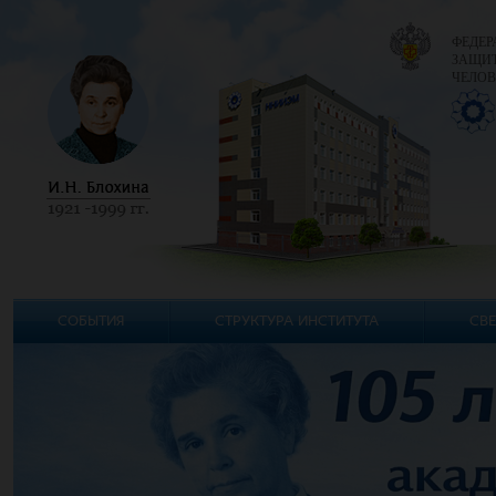
ФЕДЕР
ЗАЩИТ
ЧЕЛОВ
СОБЫТИЯ
СТРУКТУРА ИНСТИТУТА
СВЕ