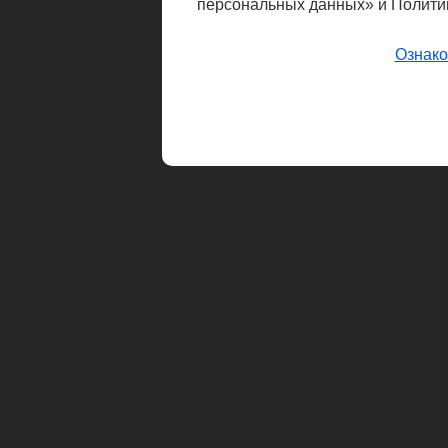
персональных данных» и Полити
Ознако