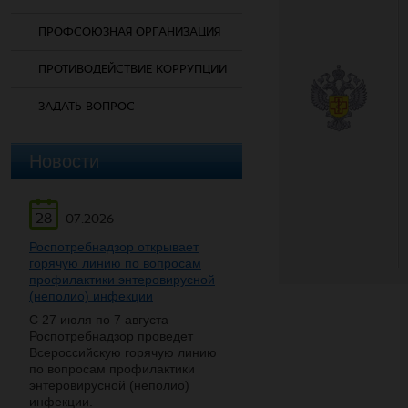
ПРОФСОЮЗНАЯ ОРГАНИЗАЦИЯ
ПРОТИВОДЕЙСТВИЕ КОРРУПЦИИ
ЗАДАТЬ ВОПРОС
Новости
28
07.2026
Роспотребнадзор открывает
горячую линию по вопросам
профилактики энтеровирусной
(неполио) инфекции
С 27 июля по 7 августа
Роспотребнадзор проведет
Всероссийскую горячую линию
по вопросам профилактики
энтеровирусной (неполио)
инфекции.