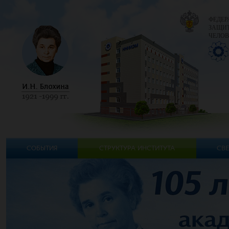
ФЕДЕР
ЗАЩИТ
ЧЕЛОВ
СОБЫТИЯ
СТРУКТУРА ИНСТИТУТА
СВЕ