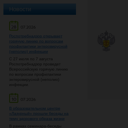
Новости
28
07.2026
Роспотребнадзор открывает
горячую линию по вопросам
профилактики энтеровирусной
(неполио) инфекции
С 27 июля по 7 августа
Роспотребнадзор проведет
Всероссийскую горячую линию
по вопросам профилактики
энтеровирусной (неполио)
инфекции.
10
07.2026
В образовательном центре
«Лазурный» прошли беседы на
тему здорового образа жизни
В рамках семинара-беседы